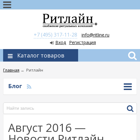
+7 (495) 317-11-28
info@ritline.ru
Вход
Регистрация
Каталог товаров
Главная
→
Ритлайн
Блог
Август 2016 —
Новости Ритлайн