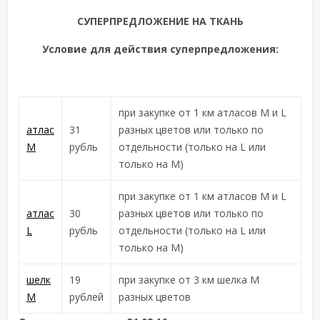
СУПЕРПРЕДЛОЖЕНИЕ НА ТКАНЬ
Условие для действия суперпредложения:
при закупке от 1 км атласов M и L
атлас
31
разных цветов или только по
M
рубль
отдельности (только на L или
только на M)
при закупке от 1 км атласов M и L
атлас
30
разных цветов или только по
L
рубль
отдельности (только на L или
только на M)
шелк
19
при закупке от 3 км шелка M
M
рублей
разных цветов