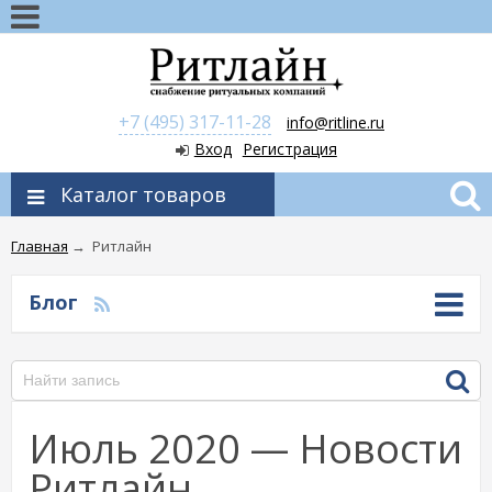
+7 (495) 317-11-28
info@ritline.ru
Вход
Регистрация
Каталог товаров
Главная
→
Ритлайн
Блог
Июль 2020 — Новости
Ритлайн