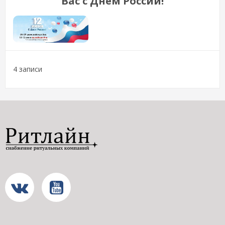
Вас с Днем России!
4 записи