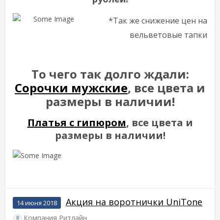
*Так же снижение цен на
вельветовые тапки
То чего так долго ждали:
Сорочки мужские
, все цвета и
размеры в наличии!
Платья с гипюром
, все цвета и
размеры в наличии!
Акция на воротнички UniTone
14 июня 2018
Компания Ритлайн