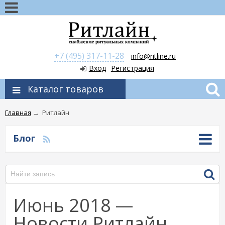
+7 (495) 317-11-28
info@ritline.ru
Вход
Регистрация
Каталог товаров
Главная
→
Ритлайн
Блог
Июнь 2018 —
Новости Ритлайн