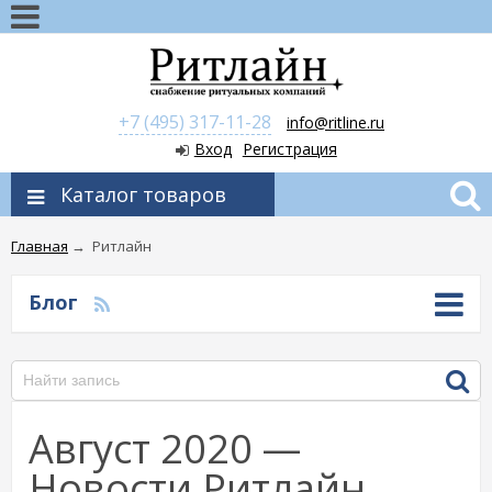
+7 (495) 317-11-28
info@ritline.ru
Вход
Регистрация
Каталог товаров
Главная
→
Ритлайн
Блог
Август 2020 —
Новости Ритлайн