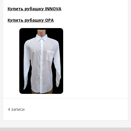
Купить рубашку INNOVA
Купить рубашку OPA
4 записи