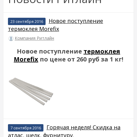
Новое поступление
23 сентября 2016
термоклея Morefix
Компания Ритлайн
Новое поступление
термоклея
Morefix
по цене от 260 руб за 1 кг!
Горячая неделя! Скидка на
7 сентября 2016
атлас, шелк, фурнитуру.