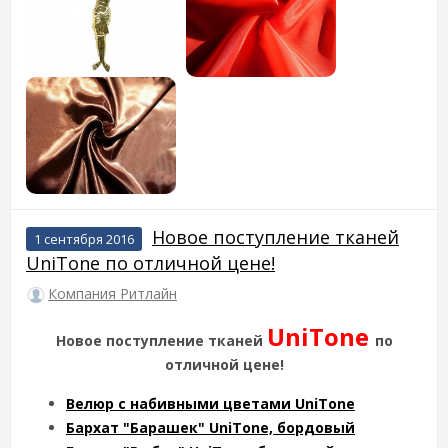
Новое поступление тканей
1 сентября 2016
UniTone по отличной цене!
Компания Ритлайн
UniTone
Новое поступление тканей
по
отличной цене!
Велюр с набивными цветами UniTone
Бархат "Барашек" UniTone, бордовый