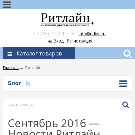
+7 (495) 317-11-28
info@ritline.ru
Вход
Регистрация
Каталог товаров
Главная
→
Ритлайн
Блог
Сентябрь 2016 —
Новости Ритлайн