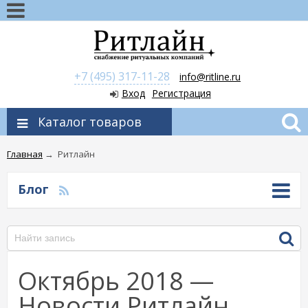
+7 (495) 317-11-28
info@ritline.ru
Вход
Регистрация
Каталог товаров
Главная
→
Ритлайн
Блог
Октябрь 2018 —
Новости Ритлайн