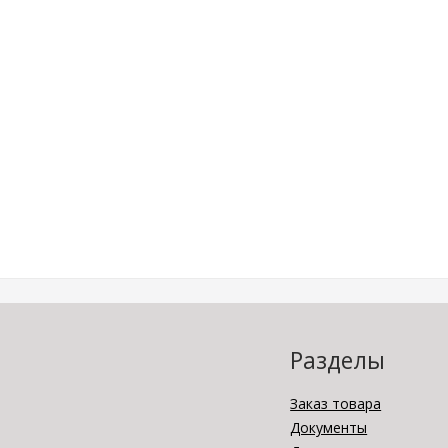
Разделы
Заказ товара
Документы