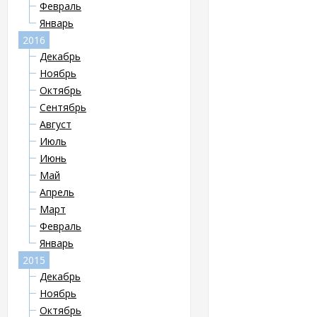
Февраль
Январь
2016
Декабрь
Ноябрь
Октябрь
Сентябрь
Август
Июль
Июнь
Май
Апрель
Март
Февраль
Январь
2015
Декабрь
Ноябрь
Октябрь