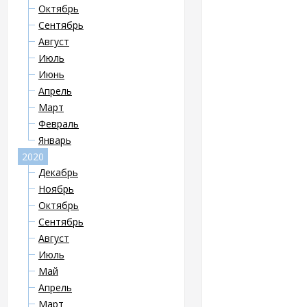
Октябрь
Сентябрь
Август
Июль
Июнь
Апрель
Март
Февраль
Январь
2020
Декабрь
Ноябрь
Октябрь
Сентябрь
Август
Июль
Май
Апрель
Март