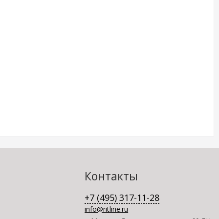
Контакты
+7 (495) 317-11-28
info@ritline.ru