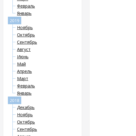
Февраль
Январь
2019
Ноябрь
Октябрь
Сентябрь
Август
Июнь
Май
Апрель
Март
Февраль
Январь
2018
Декабрь
Ноябрь
Октябрь
Сентябрь