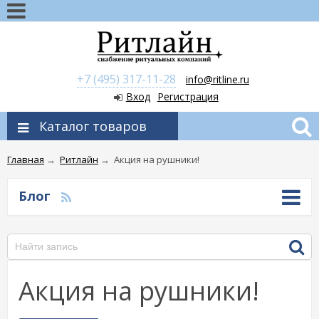
+7 (495) 317-11-28
info@ritline.ru
Вход
Регистрация
Каталог товаров
Главная
→
Ритлайн
→
Акция на рушники!
Блог
Акция на рушники!