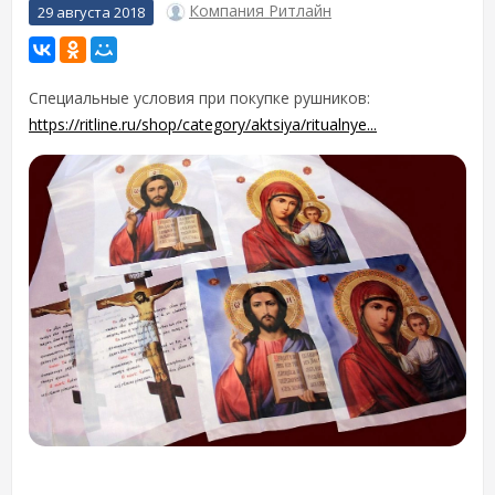
Компания Ритлайн
29 августа 2018
Специальные условия при покупке рушников:
https://ritline.ru/shop/category/aktsiya/ritualnye...