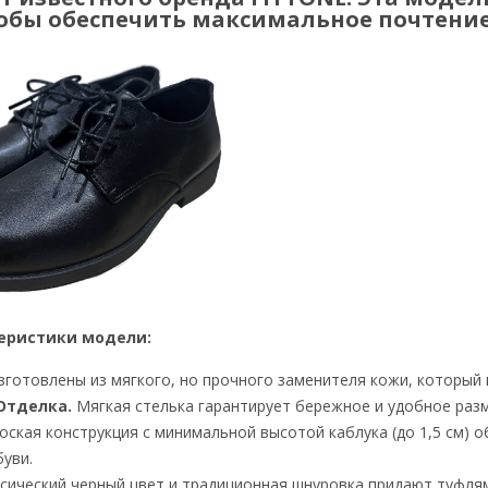
обы обеспечить максимальное почтение
еристики модели:
готовлены из мягкого, но прочного заменителя кожи, который
Отделка.
Мягкая стелька гарантирует бережное и удобное раз
ская конструкция с минимальной высотой каблука (до 1,5 см) 
уви.
сический черный цвет и традиционная шнуровка придают туфлям