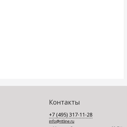
Контакты
+7 (495) 317-11-28
info@ritline.ru