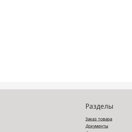
Разделы
Заказ товара
Документы