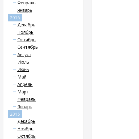
Февраль
Январь
2016
Декабрь
Ноябрь
Октябрь
Сентябрь
Август
Июль
Июнь
Май
Апрель
Март
Февраль
Январь
2015
Декабрь
Ноябрь
Октябрь