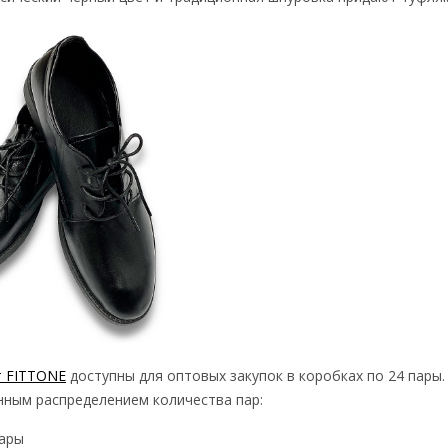
т FITTONE
доступны для оптовых закупок в коробках по 24 пары.
нным распределением количества пар:
пары