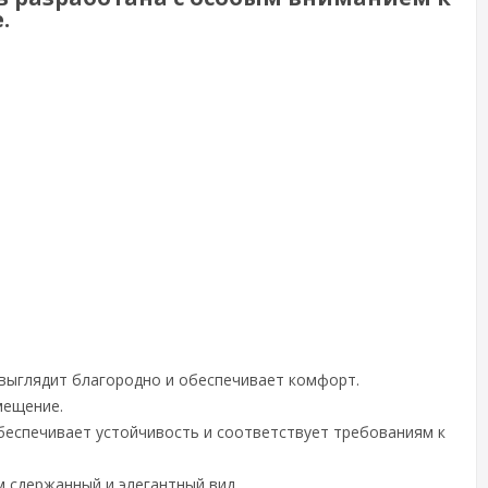
.
 выглядит благородно и обеспечивает комфорт.
мещение.
обеспечивает устойчивость и соответствует требованиям к
 сдержанный и элегантный вид.