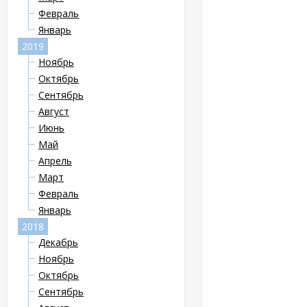
Февраль
Январь
2019
Ноябрь
Октябрь
Сентябрь
Август
Июнь
Май
Апрель
Март
Февраль
Январь
2018
Декабрь
Ноябрь
Октябрь
Сентябрь