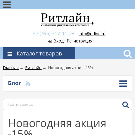
+7 (495) 317-11-28
info@ritline.ru
Вход
Регистрация
Каталог товаров
Главная
→
Ритлайн
→
Новогодняя акция -15%
Блог
Новогодняя акция
-15%