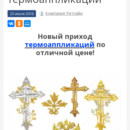
Компания Ритлайн
23 июня 2016
Новый приход
термоаппликаций
по
отличной цене!