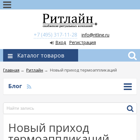
+7 (495) 317-11-28
info@ritline.ru
Вход
Регистрация
Каталог товаров
Главная
→
Ритлайн
→
Новый приход термоаппликаций
Блог
Новый приход
термоаппликаций