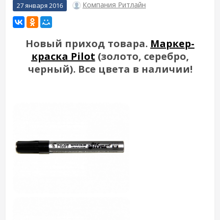
Компания Ритлайн
27 января 2016
Новый приход товара.
Маркер-
краска Pilot
(золото, серебро,
черный). Все цвета в наличии!