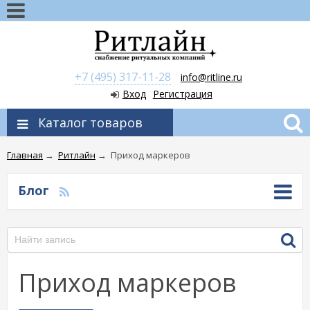
+7 (495) 317-11-28
info@ritline.ru
Вход
Регистрация
Каталог товаров
Главная
→
Ритлайн
→
Приход маркеров
Блог
Приход маркеров