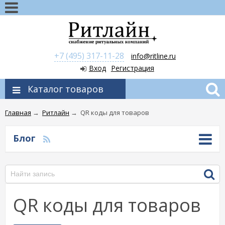
+7 (495) 317-11-28
info@ritline.ru
Вход
Регистрация
Каталог товаров
Главная
→
Ритлайн
→
QR коды для товаров
Блог
QR коды для товаров