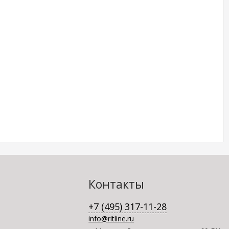
Контакты
+7 (495) 317-11-28
info@ritline.ru