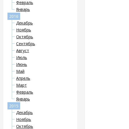
Февраль
Январь
2016
Декабрь
Ноябрь
Октябрь
Сентябрь
Август
Июль
Июнь
Май
Апрель
Март
Февраль
Январь
2015
Декабрь
Ноябрь
Октябрь