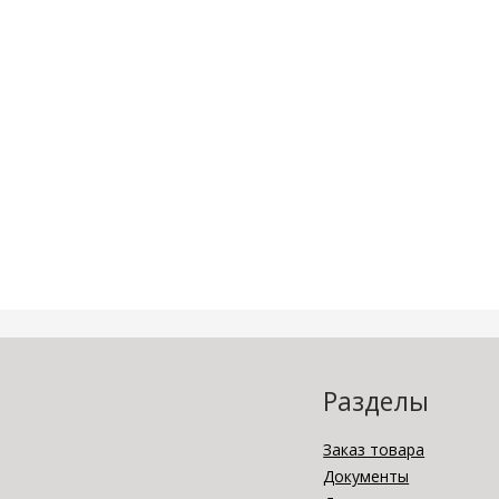
Разделы
Заказ товара
Документы