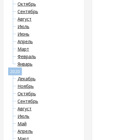
Октябрь
Сентябрь
Август
Июль
Июнь
Апрель
Март
Февраль
Январь
2020
Декабрь
Ноябрь
Октябрь
Сентябрь
Август
Июль
Май
Апрель
Март