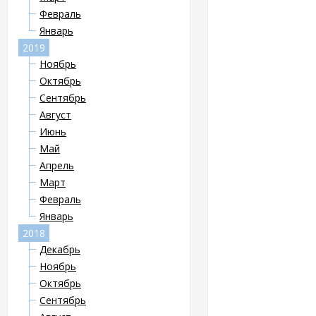
Февраль
Январь
2019
Ноябрь
Октябрь
Сентябрь
Август
Июнь
Май
Апрель
Март
Февраль
Январь
2018
Декабрь
Ноябрь
Октябрь
Сентябрь