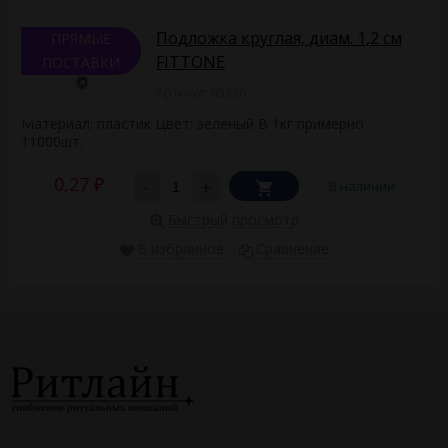
Подложка круглая, диам. 1,2 см
ПРЯМЫЕ
FITTONE
ПОСТАВКИ
Артикул: 63336
Материал: пластик Цвет: зеленый В 1кг примерно
11000шт.
0,27
-
+
В наличии
₽
Быстрый просмотр
В избранное
Сравнение