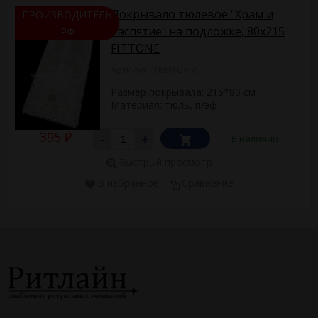
Покрывало тюлевое "Храм и
ПРОИЗВОДИТЕЛЬ
Распятие" на подложке, 80х215
РФ
FITTONE
Артикул: 10899-Bord
Размер покрывала: 215*80 см
Материал: тюль, п/эф
395
-
+
В наличии
₽
Быстрый просмотр
В избранное
Сравнение