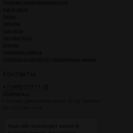
Политика конфиденциальности
Карта сайта
Видео
Загрузки
Контакты
Система RSCV
Бренды
Публичная оферта
Согласие на обработку персональных данных
Контакты
+7 (495) 317-11-28
info@ritline.ru
г. Москва, Дмитровское шоссе, 60 БЦ "Селигер"
Пн—Пт 9:00—18:00
Наш сайт использует cookie 🍪
Вы можете отключить их в настройках