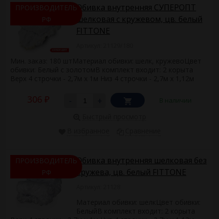
Обивка внутренняя СУПЕРОПТ
ПРОИЗВОДИТЕЛЬ
шелковая с кружевом, цв. белый
РФ
FITTONE
Артикул: 21129/180
Мин. заказ: 180 штМатериал обивки: шелк, кружевоЦвет
обивки: Белый с золотомВ комплект входит: 2 корыта
Верх 4 строчки - 2,7м х 1м Низ 4 строчки - 2,7м х 1,12м
306
-
+
В наличии
₽
Быстрый просмотр
В избранное
Сравнение
Обивка внутренняя шелковая без
ПРОИЗВОДИТЕЛЬ
кружева, цв. белый FITTONE
РФ
Артикул: 21128
Материал обивки: шелкЦвет обивки:
БелыйВ комплект входит: 2 корыта