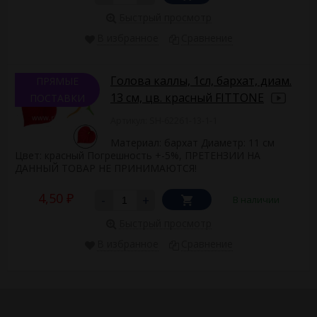
Быстрый просмотр
В избранное
Сравнение
Голова каллы, 1сл, бархат, диам.
ПРЯМЫЕ
13 см, цв. красный FITTONE
ПОСТАВКИ
Артикул: SH-62261-13-1-1
Материал: бархат Диаметр: 11 см
Цвет: красный Погрешность +-5%, ПРЕТЕНЗИИ НА
ДАННЫЙ ТОВАР НЕ ПРИНИМАЮТСЯ!
4,50
-
+
В наличии
₽
Быстрый просмотр
В избранное
Сравнение