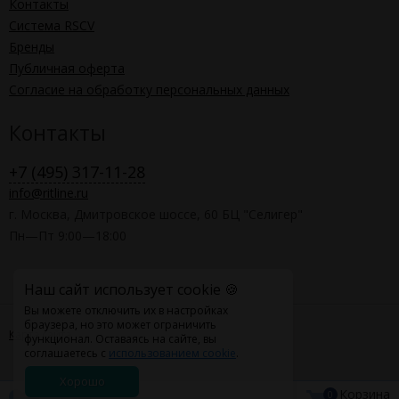
Контакты
Система RSCV
Бренды
Публичная оферта
Согласие на обработку персональных данных
Контакты
+7 (495) 317-11-28
info@ritline.ru
г. Москва, Дмитровское шоссе, 60 БЦ "Селигер"
Пн—Пт 9:00—18:00
Наш сайт использует cookie 🍪
Вы можете отключить их в настройках
браузера, но это может ограничить
Карта сайта
функционал. Оставаясь на сайте, вы
соглашаетесь с
использованием cookie
.
Хорошо
Корзина
0
0
0