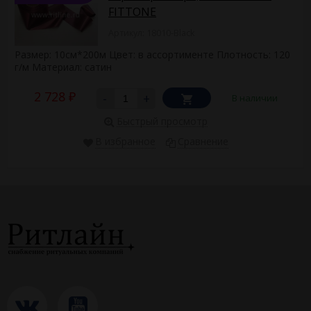
FITTONE
Артикул: 18010-Black
Размер: 10см*200м Цвет: в ассортименте Плотность: 120
г/м Материал: сатин
2 728
-
+
В наличии
₽
Быстрый просмотр
В избранное
Сравнение