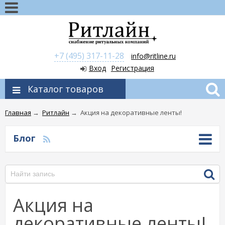
+7 (495) 317-11-28
info@ritline.ru
Вход
Регистрация
Каталог товаров
Главная
→
Ритлайн
→
Акция на декоративные ленты!
Блог
Акция на
декоративные ленты!