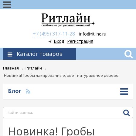
+7 (495) 317-11-28
info@ritline.ru
Вход
Регистрация
Каталог товаров
Главная
→
Ритлайн
→
Новинка! Гробы лакированные, цвет натуральное дерево.
Блог
Новинка! Гробы