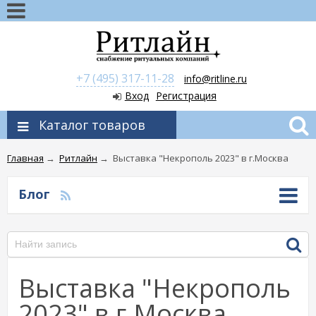
+7 (495) 317-11-28
info@ritline.ru
Вход
Регистрация
Каталог товаров
Главная
→
Ритлайн
→
Выставка "Некрополь 2023" в г.Москва
Блог
Выставка "Некрополь
2023" в г.Москва