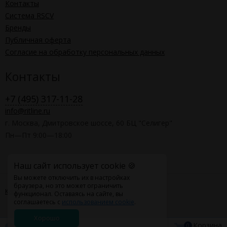
Контакты
Система RSCV
Бренды
Публичная оферта
Согласие на обработку персональных данных
Контакты
+7 (495) 317-11-28
info@ritline.ru
г. Москва, Дмитровское шоссе, 60 БЦ "Селигер"
Пн—Пт 9:00—18:00
Наш сайт использует cookie 🍪
Вы можете отключить их в настройках
браузера, но это может ограничить
Карта сайта
функционал. Оставаясь на сайте, вы
соглашаетесь с
использованием cookie
.
Хорошо
Корзина
0
0
0